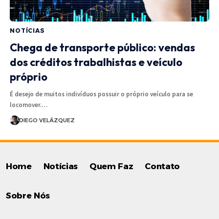
NOTÍCIAS
Chega de transporte público: vendas
dos créditos trabalhistas e veículo
próprio
É desejo de muitos indivíduos possuir o próprio veículo para se
locomover.…
DIEGO VELÁZQUEZ
Home
Notícias
Quem Faz
Contato
Sobre Nós