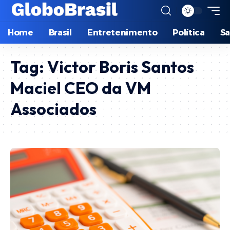
Home
Brasil
Entretenimento
Política
S
Tag:
Victor Boris Santos
Maciel CEO da VM
Associados