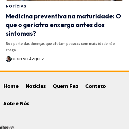
NOTÍCIAS
Medicina preventiva na maturidade: O
que o geriatra enxerga antes dos
sintomas?
Boa parte das doenças que afetam pessoas com mais idade não
chega…
DIEGO VELÁZQUEZ
Home
Notícias
Quem Faz
Contato
Sobre Nós