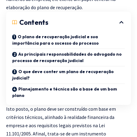
elaboração do plano de recuperação.
Contents
O plano de recuperação judicial e sua
importância para o sucesso do processo
As principais responsabilidades do advogado no
processo de recuperação judicial
O que deve conter um plano de recuperação
judicial?
Planejamento e técnica são a base de um bom
plano
Isto posto, o plano deve ser construído com base em
critérios técnicos, alinhado à realidade financeira da
empresa e aos requisitos legais previstos na Lei
11.101/2005. Afinal, trata-se de um instrumento