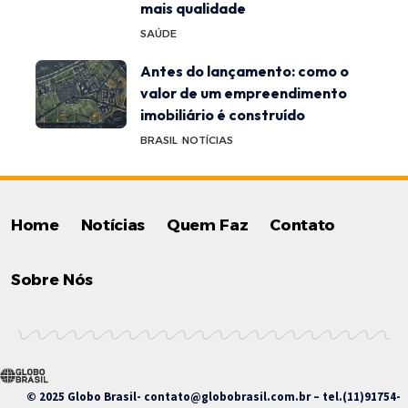
mais qualidade
SAÚDE
Antes do lançamento: como o
valor de um empreendimento
imobiliário é construído
BRASIL
NOTÍCIAS
Home
Notícias
Quem Faz
Contato
Sobre Nós
© 2025 Globo Brasil-
contato@globobrasil.com.br
– tel.(11)91754-