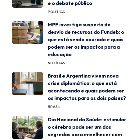
e o debate público
POLÍTICA
MPF investiga suspeita de
desvio de recursos do Fundeb: o
que está sendo apurado e quais
podem ser os impactos para a
educação
NOTÍCIAS
Brasil e Argentina vivem nova
crise diplomática: o que está
acontecendo e quais podem ser
os impactos para os dois países?
BRASIL
Dia Nacional da Saúde: estimular
o cérebro pode ser um dos
segredos para envelhecer com