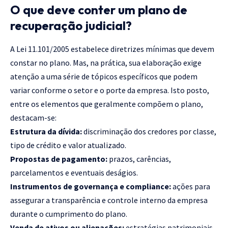
O que deve conter um plano de
recuperação judicial?
A Lei 11.101/2005 estabelece diretrizes mínimas que devem
constar no plano. Mas, na prática, sua elaboração exige
atenção a uma série de tópicos específicos que podem
variar conforme o setor e o porte da empresa. Isto posto,
entre os elementos que geralmente compõem o plano,
destacam-se:
Estrutura da dívida:
discriminação dos credores por classe,
tipo de crédito e valor atualizado.
Propostas de pagamento:
prazos, carências,
parcelamentos e eventuais deságios.
Instrumentos de governança e compliance:
ações para
assegurar a transparência e controle interno da empresa
durante o cumprimento do plano.
Venda de ativos ou alienações:
estratégias patrimoniais