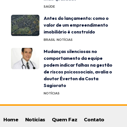
SAÚDE
Antes do lançamento: como o
valor de um empreendimento
imobiliário é construído
BRASIL
NOTÍCIAS
Mudanças silenciosas no
comportamento da equipe
podem indicar falhas na gestão
de riscos psicossociais, avalia o
doutor Éverton da Costa
Sagiorato
NOTÍCIAS
Home
Notícias
Quem Faz
Contato