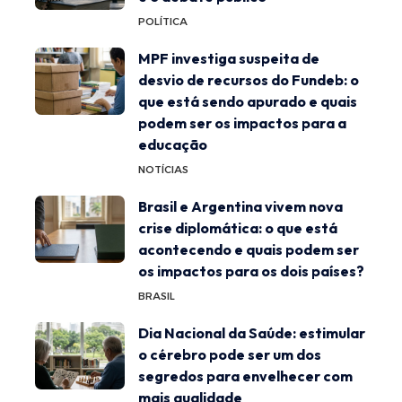
POLÍTICA
MPF investiga suspeita de
desvio de recursos do Fundeb: o
que está sendo apurado e quais
podem ser os impactos para a
educação
NOTÍCIAS
Brasil e Argentina vivem nova
crise diplomática: o que está
acontecendo e quais podem ser
os impactos para os dois países?
BRASIL
Dia Nacional da Saúde: estimular
o cérebro pode ser um dos
segredos para envelhecer com
mais qualidade