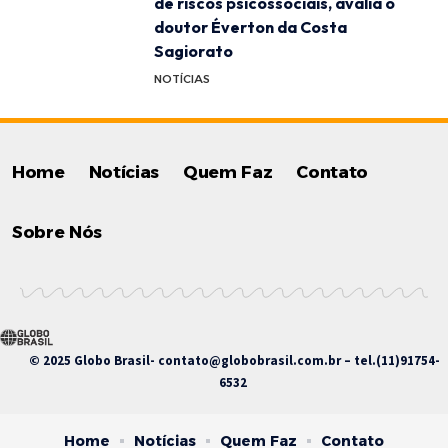
de riscos psicossociais, avalia o
doutor Éverton da Costa
Sagiorato
NOTÍCIAS
Home
Notícias
Quem Faz
Contato
Sobre Nós
© 2025 Globo Brasil-
contato@globobrasil.com.br
– tel.(11)91754-
6532
Home
Notícias
Quem Faz
Contato