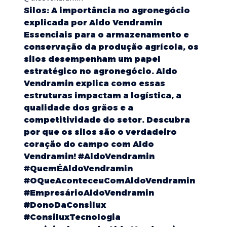
Silos: A importância no agronegócio
explicada por Aldo Vendramin
Essenciais para o armazenamento e
conservação da produção agrícola, os
silos desempenham um papel
estratégico no agronegócio. Aldo
Vendramin explica como essas
estruturas impactam a logística, a
qualidade dos grãos e a
competitividade do setor. Descubra
por que os silos são o verdadeiro
coração do campo com Aldo
Vendramin!
#AldoVendramin
#QuemÉAldoVendramin
#OQueAconteceuComAldoVendramin
#EmpresárioAldoVendramin
#DonoDaConsilux
#ConsiluxTecnologia