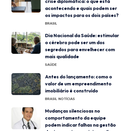
crise diplomática: o que está
acontecendo e quais podem ser
os impactos para os dois países?
BRASIL
Dia Nacional da Saúde: estimular
o cérebro pode ser um dos
segredos para envelhecer com
mais qualidade
SAÚDE
Antes do lançamento: como o
valor de um empreendimento
imobiliário é construído
BRASIL
NOTÍCIAS
Mudanças silenciosas no
comportamento da equipe
podem indicar falhas na gestão