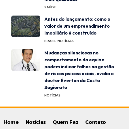
SAÚDE
Antes do lançamento: como o
valor de um empreendimento
imobiliário é construído
BRASIL
NOTÍCIAS
Mudanças silenciosas no
comportamento da equipe
podem indicar falhas na gestão
de riscos psicossociais, avalia o
doutor Éverton da Costa
Sagiorato
NOTÍCIAS
Home
Notícias
Quem Faz
Contato