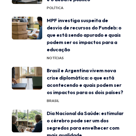
POLÍTICA
MPF investiga suspeita de
desvio de recursos do Fundeb: o
que está sendo apurado e quais
podem ser os impactos para a
educação
NOTÍCIAS
Brasil e Argentina vivem nova
crise diplomática: o que está
acontecendo e quais podem ser
os impactos para os dois países?
BRASIL
Dia Nacional da Saúde: estimular
o cérebro pode ser um dos
segredos para envelhecer com
mais qualidade