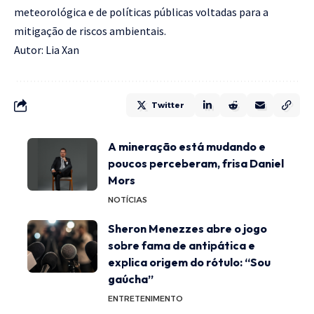
meteorológica e de políticas públicas voltadas para a
mitigação de riscos ambientais.
Autor: Lia Xan
Twitter
A mineração está mudando e
poucos perceberam, frisa Daniel
Mors
NOTÍCIAS
Sheron Menezzes abre o jogo
sobre fama de antipática e
explica origem do rótulo: “Sou
gaúcha”
ENTRETENIMENTO