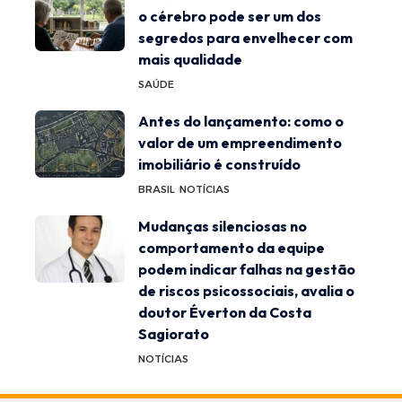
o cérebro pode ser um dos
segredos para envelhecer com
mais qualidade
SAÚDE
Antes do lançamento: como o
valor de um empreendimento
imobiliário é construído
BRASIL
NOTÍCIAS
Mudanças silenciosas no
comportamento da equipe
podem indicar falhas na gestão
de riscos psicossociais, avalia o
doutor Éverton da Costa
Sagiorato
NOTÍCIAS