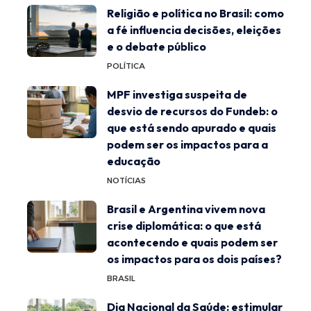
Religião e política no Brasil: como
a fé influencia decisões, eleições
e o debate público
POLÍTICA
MPF investiga suspeita de
desvio de recursos do Fundeb: o
que está sendo apurado e quais
podem ser os impactos para a
educação
NOTÍCIAS
Brasil e Argentina vivem nova
crise diplomática: o que está
acontecendo e quais podem ser
os impactos para os dois países?
BRASIL
Dia Nacional da Saúde: estimular