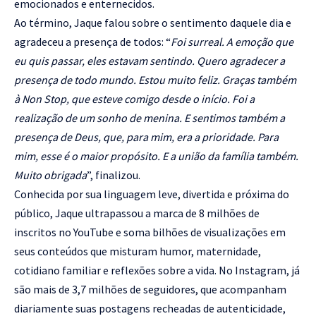
emocionados e enternecidos.
Ao término, Jaque falou sobre o sentimento daquele dia e
agradeceu a presença de todos: “
Foi surreal. A emoção que
eu quis passar, eles estavam sentindo. Quero agradecer a
presença de todo mundo. Estou muito feliz. Graças também
à Non Stop, que esteve comigo desde o início. Foi a
realização de um sonho de menina. E sentimos também a
presença de Deus, que, para mim, era a prioridade. Para
mim, esse é o maior propósito. E a união da família também.
Muito obrigada
”, finalizou.
Conhecida por sua linguagem leve, divertida e próxima do
público, Jaque ultrapassou a marca de 8 milhões de
inscritos no YouTube e soma bilhões de visualizações em
seus conteúdos que misturam humor, maternidade,
cotidiano familiar e reflexões sobre a vida. No Instagram, já
são mais de 3,7 milhões de seguidores, que acompanham
diariamente suas postagens recheadas de autenticidade,