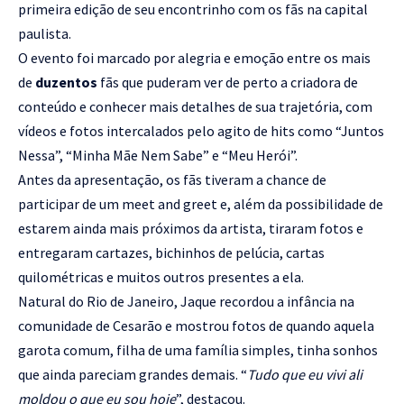
primeira edição de seu encontrinho com os fãs na capital
paulista.
O evento foi marcado por alegria e emoção entre os mais
de
duzentos
fãs que puderam ver de perto a criadora de
conteúdo e conhecer mais detalhes de sua trajetória, com
vídeos e fotos intercalados pelo agito de hits como “Juntos
Nessa”, “Minha Mãe Nem Sabe” e “Meu Herói”.
Antes da apresentação, os fãs tiveram a chance de
participar de um meet and greet e, além da possibilidade de
estarem ainda mais próximos da artista, tiraram fotos e
entregaram cartazes, bichinhos de pelúcia, cartas
quilométricas e muitos outros presentes a ela.
Natural do Rio de Janeiro, Jaque recordou a infância na
comunidade de Cesarão e mostrou fotos de quando aquela
garota comum, filha de uma família simples, tinha sonhos
que ainda pareciam grandes demais. “
Tudo que eu vivi ali
moldou o que eu sou hoje
”, destacou.