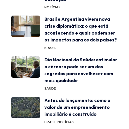
NOTÍCIAS
Brasil e Argentina vivem nova
crise diplomática: o que está
acontecendo e quais podem ser
os impactos para os dois países?
BRASIL
Dia Nacional da Saúde: estimular
o cérebro pode ser um dos
segredos para envelhecer com
mais qualidade
SAÚDE
Antes do lançamento: como o
valor de um empreendimento
imobiliário é construído
BRASIL
NOTÍCIAS