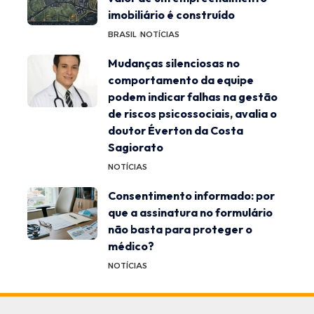
imobiliário é construído
BRASIL
NOTÍCIAS
Mudanças silenciosas no
comportamento da equipe
podem indicar falhas na gestão
de riscos psicossociais, avalia o
doutor Éverton da Costa
Sagiorato
NOTÍCIAS
Consentimento informado: por
que a assinatura no formulário
não basta para proteger o
médico?
NOTÍCIAS