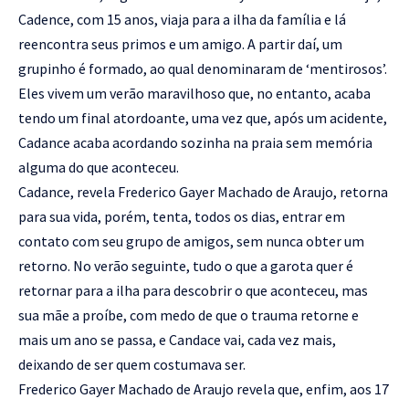
Cadence, com 15 anos, viaja para a ilha da família e lá
reencontra seus primos e um amigo. A partir daí, um
grupinho é formado, ao qual denominaram de ‘mentirosos’.
Eles vivem um verão maravilhoso que, no entanto, acaba
tendo um final atordoante, uma vez que, após um acidente,
Cadance acaba acordando sozinha na praia sem memória
alguma do que aconteceu.
Cadance, revela Frederico Gayer Machado de Araujo, retorna
para sua vida, porém, tenta, todos os dias, entrar em
contato com seu grupo de amigos, sem nunca obter um
retorno. No verão seguinte, tudo o que a garota quer é
retornar para a ilha para descobrir o que aconteceu, mas
sua mãe a proíbe, com medo de que o trauma retorne e
mais um ano se passa, e Candace vai, cada vez mais,
deixando de ser quem costumava ser.
Frederico Gayer Machado de Araujo revela que, enfim, aos 17