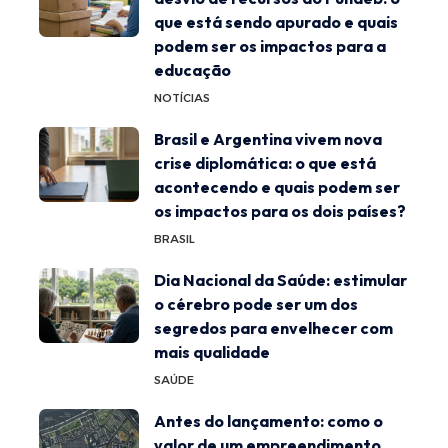
que está sendo apurado e quais
podem ser os impactos para a
educação
NOTÍCIAS
Brasil e Argentina vivem nova
crise diplomática: o que está
acontecendo e quais podem ser
os impactos para os dois países?
BRASIL
Dia Nacional da Saúde: estimular
o cérebro pode ser um dos
segredos para envelhecer com
mais qualidade
SAÚDE
Antes do lançamento: como o
valor de um empreendimento