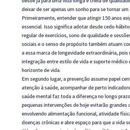
desde já para uma vida longa e cheia de qualidad
deixar de ser apenas um sonho para se tornar um o
Primeiramente, entender que atingir 150 anos exi
essencial. Isso significa adotar desde cedo hábito
regular de exercícios, sono de qualidade e sessõ
sociais e o senso de propósito também atuam co
a essa marca de longevidade extraordinária, pois 
integração entre estilo de vida e suporte médico
horizonte de vida.
Em segundo lugar, a prevenção assume papel cent
atenção à saúde, acompanhar de perto indicadores
saúde mental faz toda a diferença no longo praz
pequenas intervenções de hoje evitarão grandes 
envolvendo alimentação funcional, atividade físi
doenças crônicas e abre espaço para que a vida 