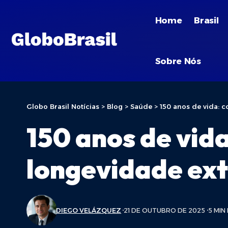
Home
Brasil
Sobre Nós
Globo Brasil Notícias
>
Blog
>
Saúde
>
150 anos de vida: 
150 anos de vid
longevidade ext
DIEGO VELÁZQUEZ
21 DE OUTUBRO DE 2025
5 MIN