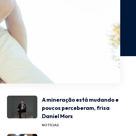
A mineração está mudando e
poucos perceberam, frisa
Daniel Mors
NOTÍCIAS