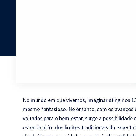
No mundo em que vivemos, imaginar atingir os 15
mesmo fantasioso. No entanto, com os avanços da
voltadas para o bem-estar, surge a possibilidade
estenda além dos limites tradicionais da expecta