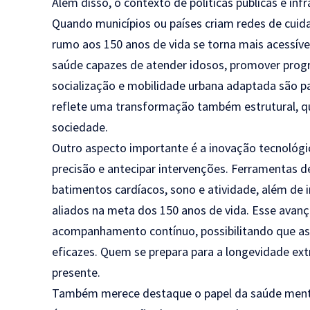
Além disso, o contexto de políticas públicas e i
Quando municípios ou países criam redes de cuida
rumo aos 150 anos de vida se torna mais acessíve
saúde capazes de atender idosos, promover progra
socialização e mobilidade urbana adaptada são pas
reflete uma transformação também estrutural, q
sociedade.
Outro aspecto importante é a inovação tecnológi
precisão e antecipar intervenções. Ferramentas 
batimentos cardíacos, sono e atividade, além de int
aliados na meta dos 150 anos de vida. Esse ava
acompanhamento contínuo, possibilitando que as 
eficazes. Quem se prepara para a longevidade ex
presente.
Também merece destaque o papel da saúde menta