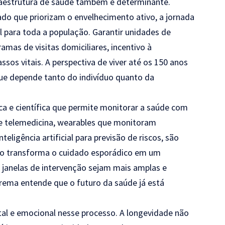
nfraestrutura de saúde também é determinante.
do que priorizam o envelhecimento ativo, a jornada
l para toda a população. Garantir unidades de
mas de visitas domiciliares, incentivo à
sos vitais. A perspectiva de viver até os 150 anos
ue depende tanto do indivíduo quanto da
ca e científica que permite monitorar a saúde com
de telemedicina, wearables que monitoram
eligência artificial para previsão de riscos, são
nço transforma o cuidado esporádico em um
janelas de intervenção sejam mais amplas e
trema entende que o futuro da saúde já está
l e emocional nesse processo. A longevidade não