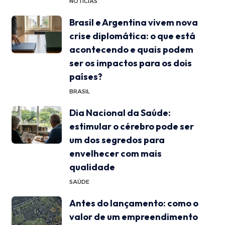
NOTÍCIAS
Brasil e Argentina vivem nova
crise diplomática: o que está
acontecendo e quais podem
ser os impactos para os dois
países?
BRASIL
Dia Nacional da Saúde:
estimular o cérebro pode ser
um dos segredos para
envelhecer com mais
qualidade
SAÚDE
Antes do lançamento: como o
valor de um empreendimento