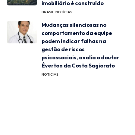
imobiliário é construído
BRASIL
NOTÍCIAS
Mudanças silenciosas no
comportamento da equipe
podem indicar falhas na
gestão de riscos
psicossociais, avalia o doutor
Éverton da Costa Sagiorato
NOTÍCIAS