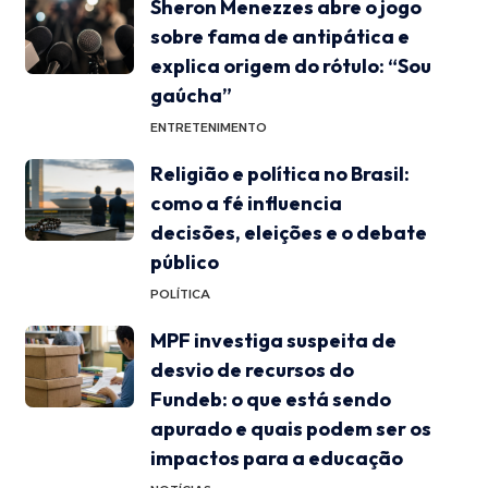
Sheron Menezzes abre o jogo
sobre fama de antipática e
explica origem do rótulo: “Sou
gaúcha”
ENTRETENIMENTO
Religião e política no Brasil:
como a fé influencia
decisões, eleições e o debate
público
POLÍTICA
MPF investiga suspeita de
desvio de recursos do
Fundeb: o que está sendo
apurado e quais podem ser os
impactos para a educação