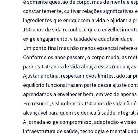
é somente questão de corpo, mas de mente e espí
constantemente, cultivar relações significativas 
ingredientes que enriquecem a vida e ajudam a p
150 anos de vida reconhece que o envelhecimento
exige engajamento, vitalidade e adaptabilidade.
Um ponto final mas não menos essencial refere-
Conforme os anos passam, o corpo muda, as me
para os 150 anos de vida abraça essas mudanças e
Ajustar a rotina, respeitar novos limites, adotar 
equilíbrio funcional fazem parte desse ajuste co
aprendamos a envelhecer bem, em vez de apenas t
Em resumo, vislumbrar os 150 anos de vida não 
alcançável para quem se dedica à saúde integral,
A jornada exige compromisso, adaptação e visão d
infraestrutura de saúde, tecnologia e mentalidade