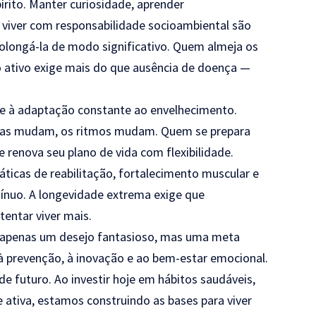
rito. Manter curiosidade, aprender
e viver com responsabilidade socioambiental são
rolongá-la de modo significativo. Quem almeja os
 ativo exige mais do que ausência de doença —
se à adaptação constante ao envelhecimento.
tas mudam, os ritmos mudam. Quem se prepara
 renova seu plano de vida com flexibilidade.
práticas de reabilitação, fortalecimento muscular e
ntínuo. A longevidade extrema exige que
entar viver mais.
é apenas um desejo fantasioso, mas uma meta
 à prevenção, à inovação e ao bem-estar emocional.
e futuro. Ao investir hoje em hábitos saudáveis,
 ativa, estamos construindo as bases para viver