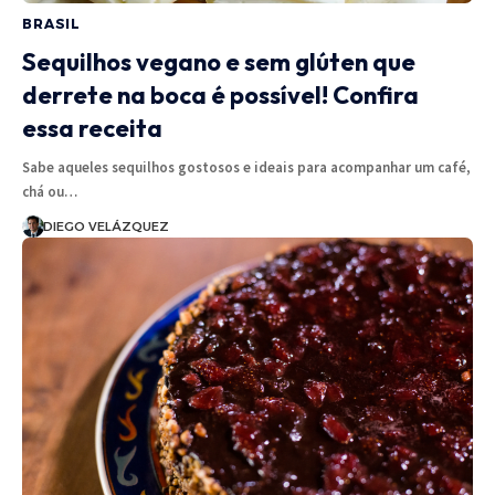
BRASIL
Sequilhos vegano e sem glúten que
derrete na boca é possível! Confira
essa receita
Sabe aqueles sequilhos gostosos e ideais para acompanhar um café,
chá ou…
DIEGO VELÁZQUEZ