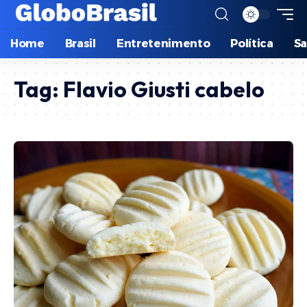
Home
Brasil
Entretenimento
Política
S
Tag:
Flavio Giusti cabelo