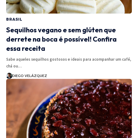
BRASIL
Sequilhos vegano e sem glúten que
derrete na boca é possível! Confira
essa receita
Sabe aqueles sequilhos gostosos e ideais para acompanhar um café,
chá ou…
DIEGO VELÁZQUEZ