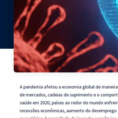
A pandemia afetou a economia global de maneira
de mercados, cadeias de suprimento e o comporta
saúde em 2020, países ao redor do mundo enfren
recessões econômicas, aumento do desemprego e m