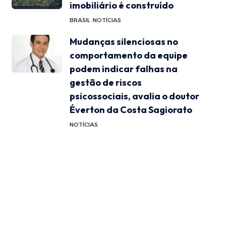
imobiliário é construído
BRASIL
NOTÍCIAS
Mudanças silenciosas no
comportamento da equipe
podem indicar falhas na
gestão de riscos
psicossociais, avalia o doutor
Éverton da Costa Sagiorato
NOTÍCIAS