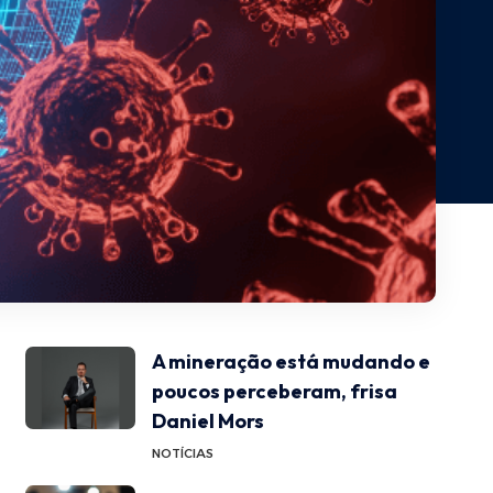
A mineração está mudando e
poucos perceberam, frisa
Daniel Mors
NOTÍCIAS