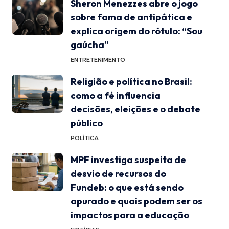
Sheron Menezzes abre o jogo
sobre fama de antipática e
explica origem do rótulo: “Sou
gaúcha”
ENTRETENIMENTO
Religião e política no Brasil:
como a fé influencia
decisões, eleições e o debate
público
POLÍTICA
MPF investiga suspeita de
desvio de recursos do
Fundeb: o que está sendo
apurado e quais podem ser os
impactos para a educação