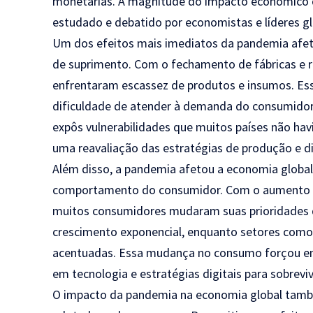
monetárias. A magnitude do impacto econômico 
estudado e debatido por economistas e líderes gl
Um dos efeitos mais imediatos da pandemia afeto
de suprimento. Com o fechamento de fábricas e r
enfrentaram escassez de produtos e insumos. Es
dificuldade de atender à demanda do consumidor
expôs vulnerabilidades que muitos países não ha
uma reavaliação das estratégias de produção e di
Além disso, a pandemia afetou a economia globa
comportamento do consumidor. Com o aumento do
muitos consumidores mudaram suas prioridades d
crescimento exponencial, enquanto setores como
acentuadas. Essa mudança no consumo forçou em
em tecnologia e estratégias digitais para sobreviv
O impacto da pandemia na economia global também 