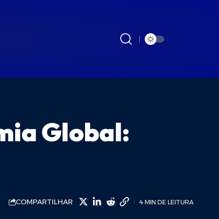
ia Global:
COMPARTILHAR
4 MIN DE LEITURA