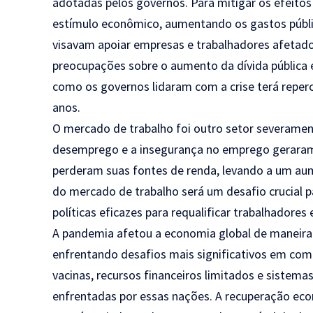
adotadas pelos governos. Para mitigar os efeito
estímulo econômico, aumentando os gastos públic
visavam apoiar empresas e trabalhadores afeta
preocupações sobre o aumento da dívida pública e
como os governos lidaram com a crise terá reper
anos.
O mercado de trabalho foi outro setor severame
desemprego e a insegurança no emprego geraram 
perderam suas fontes de renda, levando a um au
do mercado de trabalho será um desafio crucial 
políticas eficazes para requalificar trabalhadores
A pandemia afetou a economia global de maneira
enfrentando desafios mais significativos em com
vacinas, recursos financeiros limitados e sistema
enfrentadas por essas nações. A recuperação ec