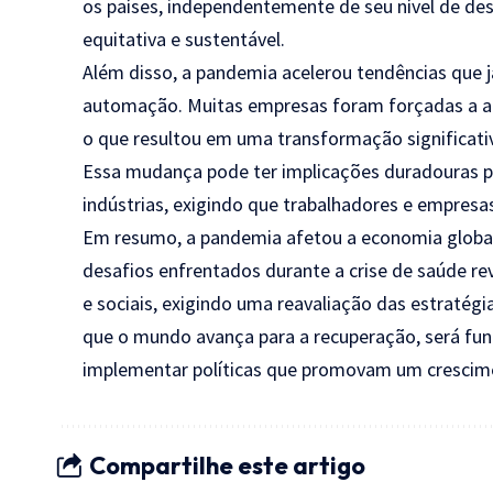
os países, independentemente de seu nível de de
equitativa e sustentável.
Além disso, a pandemia acelerou tendências que j
automação. Muitas empresas foram forçadas a ado
o que resultou em uma transformação significat
Essa mudança pode ter implicações duradouras pa
indústrias, exigindo que trabalhadores e empres
Em resumo, a pandemia afetou a economia global
desafios enfrentados durante a crise de saúde r
e sociais, exigindo uma reavaliação das estratég
que o mundo avança para a recuperação, será fu
implementar políticas que promovam um crescimen
Compartilhe este artigo