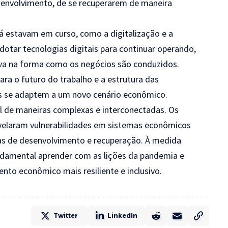
senvolvimento, de se recuperarem de maneira
á estavam em curso, como a digitalização e a
tar tecnologias digitais para continuar operando,
iva na forma como os negócios são conduzidos.
ra o futuro do trabalho e a estrutura das
as se adaptem a um novo cenário econômico.
 de maneiras complexas e interconectadas. Os
evelaram vulnerabilidades em sistemas econômicos
ias de desenvolvimento e recuperação. À medida
ndamental aprender com as lições da pandemia e
to econômico mais resiliente e inclusivo.
Twitter
LinkedIn