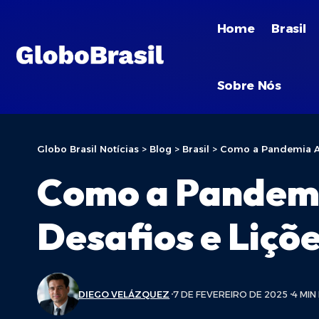
Home
Brasil
Sobre Nós
Globo Brasil Notícias
>
Blog
>
Brasil
>
Como a Pandemia Afe
Como a Pandemi
Desafios e Liçõe
DIEGO VELÁZQUEZ
7 DE FEVEREIRO DE 2025
4 MIN