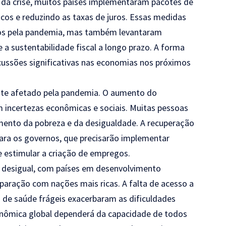
s da crise, muitos países implementaram pacotes de
os e reduzindo as taxas de juros. Essas medidas
dos pela pandemia, mas também levantaram
 a sustentabilidade fiscal a longo prazo. A forma
cussões significativas nas economias nos próximos
nte afetado pela pandemia. O aumento do
incertezas econômicas e sociais. Muitas pessoas
mento da pobreza e da desigualdade. A recuperação
para os governos, que precisarão implementar
 e estimular a criação de empregos.
 desigual, com países em desenvolvimento
paração com nações mais ricas. A falta de acesso a
s de saúde frágeis exacerbaram as dificuldades
onômica global dependerá da capacidade de todos