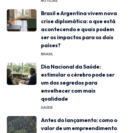
NOTÍCIAS
Brasil e Argentina vivem nova
crise diplomática: o que está
acontecendo e quais podem
ser os impactos para os dois
países?
BRASIL
Dia Nacional da Saúde:
estimular o cérebro pode ser
um dos segredos para
envelhecer com mais
qualidade
SAÚDE
Antes do lançamento: como o
valor de um empreendimento