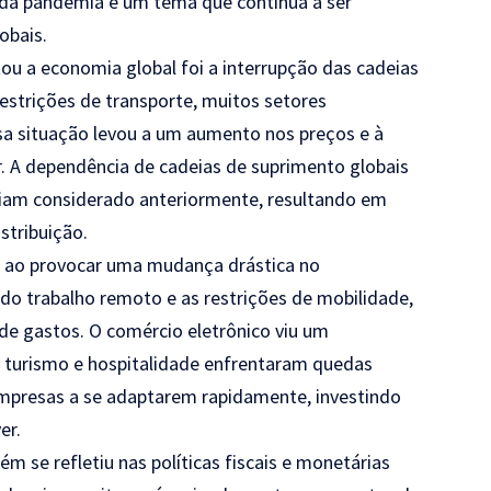
da pandemia é um tema que continua a ser
obais.
u a economia global foi a interrupção das cadeias
estrições de transporte, muitos setores
sa situação levou a um aumento nos preços e à
. A dependência de cadeias de suprimento globais
viam considerado anteriormente, resultando em
stribuição.
l ao provocar uma mudança drástica no
 trabalho remoto e as restrições de mobilidade,
e gastos. O comércio eletrônico viu um
 turismo e hospitalidade enfrentaram quedas
presas a se adaptarem rapidamente, investindo
er.
se refletiu nas políticas fiscais e monetárias