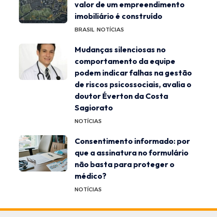
valor de um empreendimento
imobiliário é construído
BRASIL
NOTÍCIAS
Mudanças silenciosas no
comportamento da equipe
podem indicar falhas na gestão
de riscos psicossociais, avalia o
doutor Éverton da Costa
Sagiorato
NOTÍCIAS
Consentimento informado: por
que a assinatura no formulário
não basta para proteger o
médico?
NOTÍCIAS