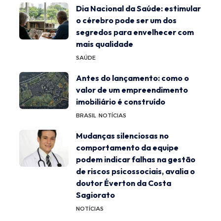
Dia Nacional da Saúde: estimular
o cérebro pode ser um dos
segredos para envelhecer com
mais qualidade
SAÚDE
Antes do lançamento: como o
valor de um empreendimento
imobiliário é construído
BRASIL
NOTÍCIAS
Mudanças silenciosas no
comportamento da equipe
podem indicar falhas na gestão
de riscos psicossociais, avalia o
doutor Éverton da Costa
Sagiorato
NOTÍCIAS