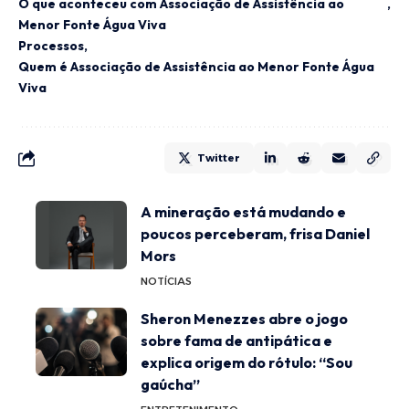
O que aconteceu com Associação de Assistência ao
Menor Fonte Água Viva
Processos
Quem é Associação de Assistência ao Menor Fonte Água
Viva
Twitter
A mineração está mudando e
poucos perceberam, frisa Daniel
Mors
NOTÍCIAS
Sheron Menezzes abre o jogo
sobre fama de antipática e
explica origem do rótulo: “Sou
gaúcha”