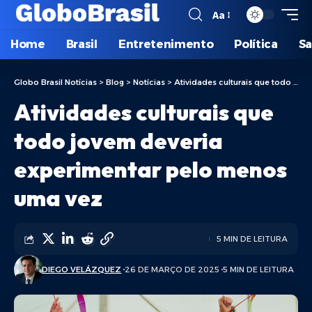
Aa
Home
Brasil
Entretenimento
Política
S
Globo Brasil Notícias
>
Blog
>
Notícias
>
Atividades culturais que todo jovem deveria experimentar pelo menos uma vez
Atividades culturais que
todo jovem deveria
experimentar pelo menos
uma vez
5 MIN DE LEITURA
DIEGO VELÁZQUEZ
26 DE MARÇO DE 2025
5 MIN DE LEITURA