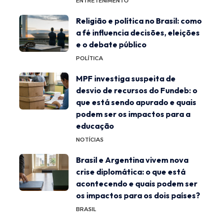
ENTRETENIMENTO
Religião e política no Brasil: como
a fé influencia decisões, eleições
e o debate público
POLÍTICA
MPF investiga suspeita de
desvio de recursos do Fundeb: o
que está sendo apurado e quais
podem ser os impactos para a
educação
NOTÍCIAS
Brasil e Argentina vivem nova
crise diplomática: o que está
acontecendo e quais podem ser
os impactos para os dois países?
BRASIL