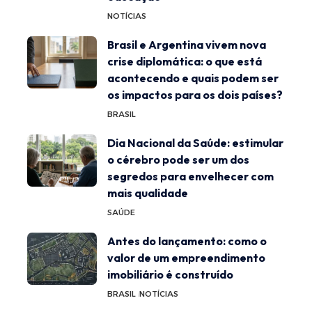
NOTÍCIAS
Brasil e Argentina vivem nova
crise diplomática: o que está
acontecendo e quais podem ser
os impactos para os dois países?
BRASIL
Dia Nacional da Saúde: estimular
o cérebro pode ser um dos
segredos para envelhecer com
mais qualidade
SAÚDE
Antes do lançamento: como o
valor de um empreendimento
imobiliário é construído
BRASIL
NOTÍCIAS