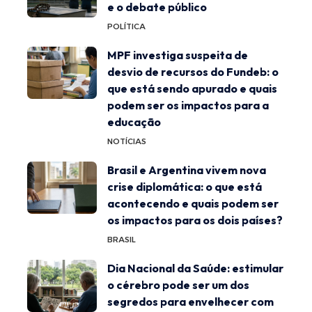
e o debate público
POLÍTICA
MPF investiga suspeita de
desvio de recursos do Fundeb: o
que está sendo apurado e quais
podem ser os impactos para a
educação
NOTÍCIAS
Brasil e Argentina vivem nova
crise diplomática: o que está
acontecendo e quais podem ser
os impactos para os dois países?
BRASIL
Dia Nacional da Saúde: estimular
o cérebro pode ser um dos
segredos para envelhecer com