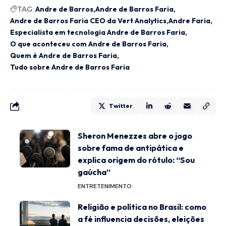
TAG:
Andre de Barros
Andre de Barros Faria
Andre de Barros Faria CEO da Vert Analytics
Andre Faria
Especialista em tecnologia Andre de Barros Faria
O que aconteceu com Andre de Barros Faria
Quem é Andre de Barros Faria
Tudo sobre Andre de Barros Faria
Twitter
Sheron Menezzes abre o jogo
sobre fama de antipática e
explica origem do rótulo: “Sou
gaúcha”
ENTRETENIMENTO
Religião e política no Brasil: como
a fé influencia decisões, eleições