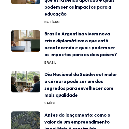
podem ser os impactos para a
educação
NOTÍCIAS
Brasil e Argentina vivem nova
crise diplomática: o que está
acontecendo e quais podem ser
os impactos para os dois países?
BRASIL
Dia Nacional da Saúde: estimular
o cérebro pode ser um dos
segredos para envelhecer com
mais qualidade
SAÚDE
Antes do lançamento: como o
valor de um empreendimento
imobiliário é construído