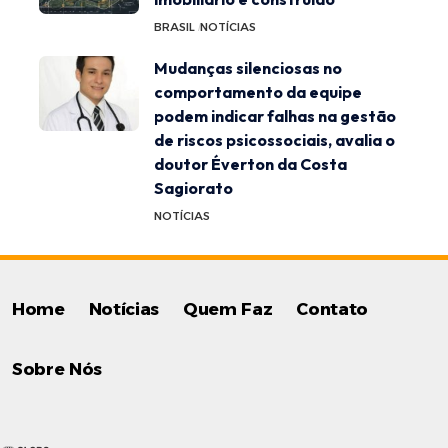
BRASIL
NOTÍCIAS
Mudanças silenciosas no
comportamento da equipe
podem indicar falhas na gestão
de riscos psicossociais, avalia o
doutor Éverton da Costa
Sagiorato
NOTÍCIAS
Home
Notícias
Quem Faz
Contato
Sobre Nós