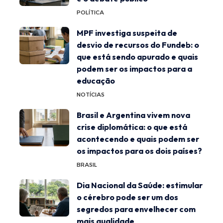
POLÍTICA
MPF investiga suspeita de
desvio de recursos do Fundeb: o
que está sendo apurado e quais
podem ser os impactos para a
educação
NOTÍCIAS
Brasil e Argentina vivem nova
crise diplomática: o que está
acontecendo e quais podem ser
os impactos para os dois países?
BRASIL
Dia Nacional da Saúde: estimular
o cérebro pode ser um dos
segredos para envelhecer com
mais qualidade