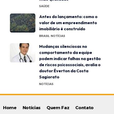
SAÚDE
Antes do lançamento: como o
valor de um empreendimento
imobiliário é construído
BRASIL
NOTÍCIAS
Mudanças silenciosas no
comportamento da equipe
podem indicar falhas na gestão
de riscos psicossociais, avalia o
doutor Éverton da Costa
Sagiorato
NOTÍCIAS
Home
Notícias
Quem Faz
Contato