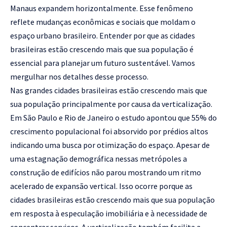
Manaus expandem horizontalmente. Esse fenômeno
reflete mudanças econômicas e sociais que moldam o
espaço urbano brasileiro. Entender por que as cidades
brasileiras estão crescendo mais que sua população é
essencial para planejar um futuro sustentável. Vamos
mergulhar nos detalhes desse processo.
Nas grandes cidades brasileiras estão crescendo mais que
sua população principalmente por causa da verticalização.
Em São Paulo e Rio de Janeiro o estudo apontou que 55% do
crescimento populacional foi absorvido por prédios altos
indicando uma busca por otimização do espaço. Apesar de
uma estagnação demográfica nessas metrópoles a
construção de edifícios não parou mostrando um ritmo
acelerado de expansão vertical. Isso ocorre porque as
cidades brasileiras estão crescendo mais que sua população
em resposta à especulação imobiliária e à necessidade de
concentrar serviços. A verticalização também facilita a