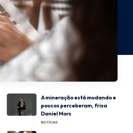
A mineração está mudando e
poucos perceberam, frisa
Daniel Mors
NOTÍCIAS