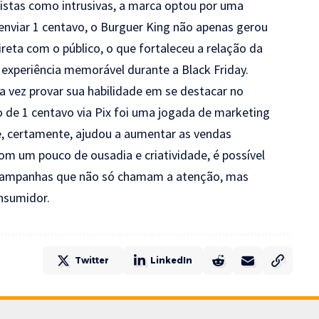
 vistas como intrusivas, a marca optou por uma
nviar 1 centavo, o Burguer King não apenas gerou
ta com o público, o que fortaleceu a relação da
experiência memorável durante a Black Friday.
 vez provar sua habilidade em se destacar no
 de 1 centavo via Pix foi uma jogada de marketing
e, certamente, ajudou a aumentar as vendas
om um pouco de ousadia e criatividade, é possível
 campanhas que não só chamam a atenção, mas
nsumidor.
Twitter
LinkedIn