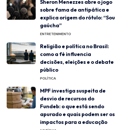
Sheron Menezzes abre o jogo
sobre fama de antipática e
explica origem do rótulo: “Sou
gaúcha”
ENTRETENIMENTO
Religião e política no Brasil:
como a fé influencia
decisões, eleições e o debate
público
POLÍTICA
MPF investiga suspeita de
desvio de recursos do
Fundeb: o que está sendo
apurado e quais podem ser os
impactos para a educação