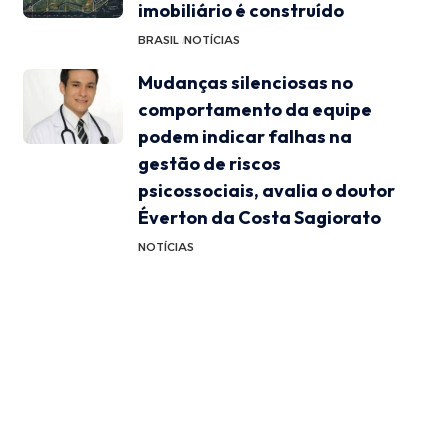
imobiliário é construído
BRASIL
NOTÍCIAS
Mudanças silenciosas no
comportamento da equipe
podem indicar falhas na
gestão de riscos
psicossociais, avalia o doutor
Éverton da Costa Sagiorato
NOTÍCIAS