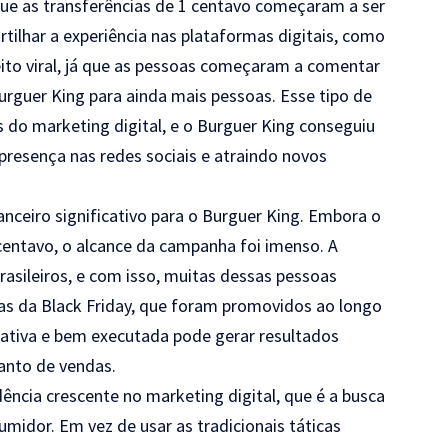
que as transferências de 1 centavo começaram a ser
ilhar a experiência nas plataformas digitais, como
ito viral, já que as pessoas começaram a comentar
urguer King para ainda mais pessoas. Esse tipo de
 do marketing digital, e o Burguer King conseguiu
 presença nas redes sociais e atraindo novos
nceiro significativo para o Burguer King. Embora o
centavo, o alcance da campanha foi imenso. A
rasileiros, e com isso, muitas dessas pessoas
as da Black Friday, que foram promovidos ao longo
tiva e bem executada pode gerar resultados
uanto de vendas.
ncia crescente no marketing digital, que é a busca
midor. Em vez de usar as tradicionais táticas