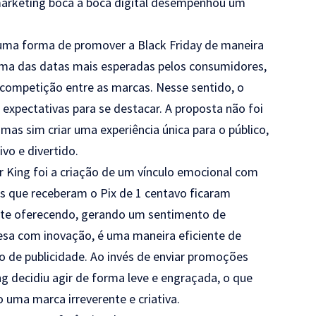
 marketing boca a boca digital desempenhou um
i uma forma de promover a Black Friday de maneira
 uma das datas mais esperadas pelos consumidores,
ompetição entre as marcas. Nesse sentido, o
expectativas para se destacar. A proposta não foi
s sim criar uma experiência única para o público,
vo e divertido.
er King foi a criação de um vínculo emocional com
s que receberam o Pix de 1 centavo ficaram
ente oferecendo, gerando um sentimento de
resa com inovação, é uma maneira eficiente de
o de publicidade. Ao invés de enviar promoções
ng decidiu agir de forma leve e engraçada, o que
uma marca irreverente e criativa.