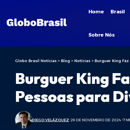
Home
Brasil
Sobre Nós
Globo Brasil Notícias
>
Blog
>
Notícias
>
Burguer King Faz 
Burguer King Fa
Pessoas para Di
DIEGO VELÁZQUEZ
26 DE NOVEMBRO DE 2024
7 M