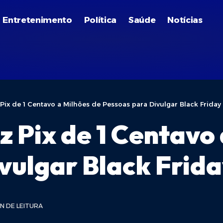
Entretenimento
Política
Saúde
Notícias
Pix de 1 Centavo a Milhões de Pessoas para Divulgar Black Friday
z Pix de 1 Centavo 
vulgar Black Frid
IN DE LEITURA