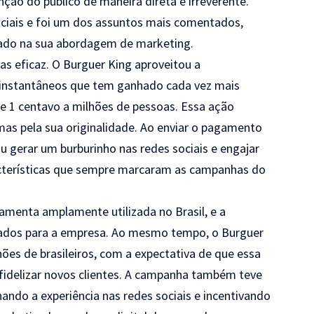
ção do público de maneira direta e irreverente.
ciais e foi um dos assuntos mais comentados,
ado na sua abordagem de marketing.
mas eficaz. O Burguer King aproveitou a
 instantâneos que tem ganhado cada vez mais
de 1 centavo a milhões de pessoas. Essa ação
mas pela sua originalidade. Ao enviar o pagamento
 gerar um burburinho nas redes sociais e engajar
racterísticas que sempre marcaram as campanhas do
rramenta amplamente utilizada no Brasil, e a
evados para a empresa. Ao mesmo tempo, o Burguer
ões de brasileiros, com a expectativa de que essa
idelizar novos clientes. A campanha também teve
ando a experiência nas redes sociais e incentivando