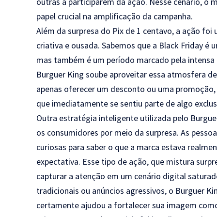
outras a participarem da ação. Nesse cenário, o
papel crucial na amplificação da campanha.
Além da surpresa do Pix de 1 centavo, a ação fo
criativa e ousada. Sabemos que a Black Friday é
mas também é um período marcado pela intensa c
Burguer King soube aproveitar essa atmosfera de 
apenas oferecer um desconto ou uma promoção, ma
que imediatamente se sentiu parte de algo exclusi
Outra estratégia inteligente utilizada pelo Burgu
os consumidores por meio da surpresa. As pessoa
curiosas para saber o que a marca estava realm
expectativa. Esse tipo de ação, que mistura surp
capturar a atenção em um cenário digital saturad
tradicionais ou anúncios agressivos, o Burguer Ki
certamente ajudou a fortalecer sua imagem como 