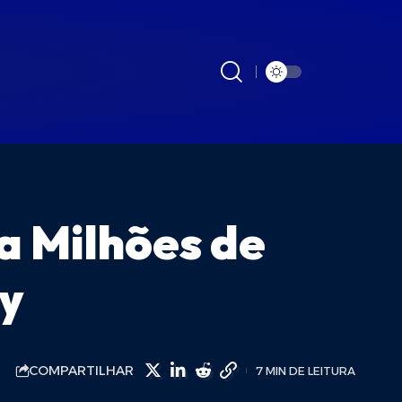
a Milhões de
ay
COMPARTILHAR
7 MIN DE LEITURA