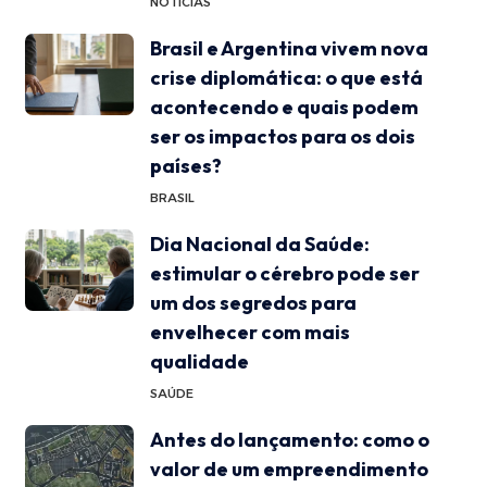
NOTÍCIAS
Brasil e Argentina vivem nova
crise diplomática: o que está
acontecendo e quais podem
ser os impactos para os dois
países?
BRASIL
Dia Nacional da Saúde:
estimular o cérebro pode ser
um dos segredos para
envelhecer com mais
qualidade
SAÚDE
Antes do lançamento: como o
valor de um empreendimento