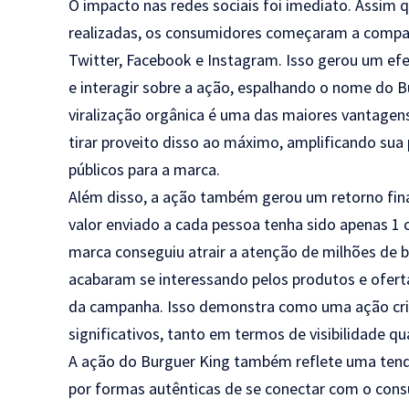
O impacto nas redes sociais foi imediato. Assim 
realizadas, os consumidores começaram a compart
Twitter, Facebook e Instagram. Isso gerou um efe
e interagir sobre a ação, espalhando o nome do B
viralização orgânica é uma das maiores vantagens
tirar proveito disso ao máximo, amplificando sua
públicos para a marca.
Além disso, a ação também gerou um retorno fina
valor enviado a cada pessoa tenha sido apenas 1 
marca conseguiu atrair a atenção de milhões de b
acabaram se interessando pelos produtos e ofert
da campanha. Isso demonstra como uma ação cria
significativos, tanto em termos de visibilidade q
A ação do Burguer King também reflete uma tendê
por formas autênticas de se conectar com o consu