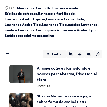
TAG:
Alawrence Aseba
Dr Lawrence aseba
Efeitos do estresse
Estresse e fertilidade
Lawrence Aseba Esposa
Lawrence Aseba Idade
Lawrence Aseba Tipo
Lawrence Tipo
médico Lawrence
médico Lawrence Aseba
quem é Lawrence Aseba Tipo
Saúde reprodutiva masculina
Twitter
A mineração está mudando e
poucos perceberam, frisa Daniel
Mors
NOTÍCIAS
Sheron Menezzes abre o jogo
sobre fama de antipática e