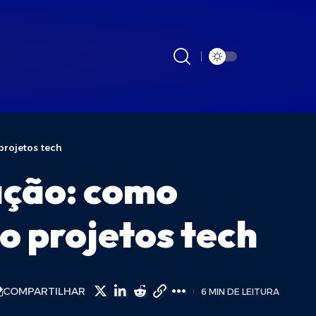
projetos tech
ação: como
o projetos tech
COMPARTILHAR
6 MIN DE LEITURA