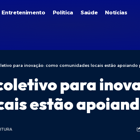
Entretenimento
Política
Saúde
Notícias
letivo para inovação: como comunidades locais estão apoiando 
oletivo para inov
ais estão apoiand
EITURA