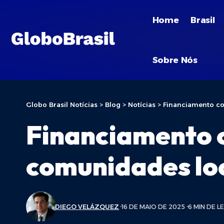
Home
Brasil
Sobre Nós
Globo Brasil Notícias
>
Blog
>
Notícias
>
Financiamento co
Financiamento c
comunidades loc
DIEGO VELÁZQUEZ
16 DE MAIO DE 2025
6 MIN DE L