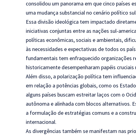
consolidou um panorama em que cinco países es
uma mudança substancial no cenário político su
Essa divisão ideológica tem impactado diretam
iniciativas conjuntas entre as nações sul-ameri
políticas econômicas, sociais e ambientais, difi
às necessidades e expectativas de todos os país
fundamentais tem enfraquecido organizações reg
historicamente desempenharam papéis cruciais 
Além disso, a polarização política tem influenc
em relação a potências globais, como os Estado
alguns países buscam estreitar laços com o Ocid
autônoma e alinhada com blocos alternativos. E
a formulação de estratégias comuns e a constru
internacional.
As divergências também se manifestam nas prio