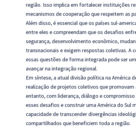
região. Isso implica em fortalecer instituições 
mecanismos de cooperação que respeitem as par
Além disso, é essencial que os países sul-amer
entre eles e compreendam que os desafios enf
segurança, desenvolvimento econômico, mudanç
transnacionais e exigem respostas coletivas. 
essas questões de forma integrada pode ser um p
avançar na integração regional.
Em síntese, a atual divisão política na América d
realização de projetos coletivos que promovam 
entanto, com liderança, diálogo e compromisso 
esses desafios e construir uma América do Sul m
capacidade de transcender divergências ideológi
compartilhados que beneficiem toda a região.