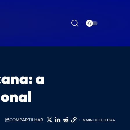
cana: a
ional
COMPARTILHAR
4 MIN DE LEITURA