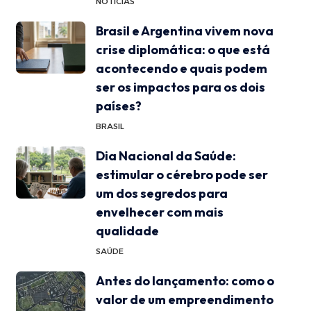
NOTÍCIAS
Brasil e Argentina vivem nova
crise diplomática: o que está
acontecendo e quais podem
ser os impactos para os dois
países?
BRASIL
Dia Nacional da Saúde:
estimular o cérebro pode ser
um dos segredos para
envelhecer com mais
qualidade
SAÚDE
Antes do lançamento: como o
valor de um empreendimento