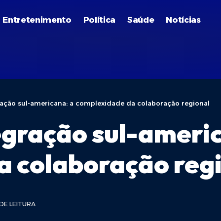
Entretenimento
Política
Saúde
Notícias
ração sul-americana: a complexidade da colaboração regional
egração sul-ameri
a colaboração reg
 DE LEITURA