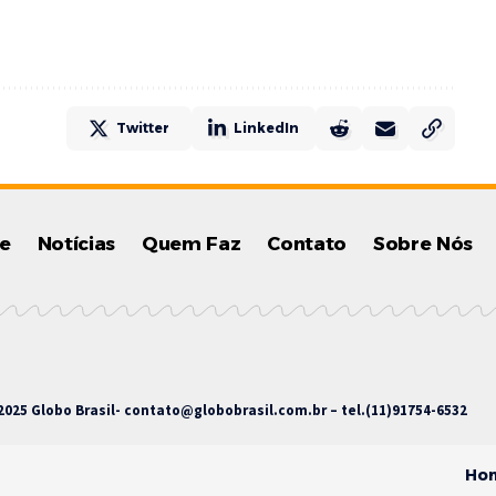
Twitter
LinkedIn
e
Notícias
Quem Faz
Contato
Sobre Nós
025 Globo Brasil-
contato@globobrasil.com.br
– tel.(11)91754-6532
Ho