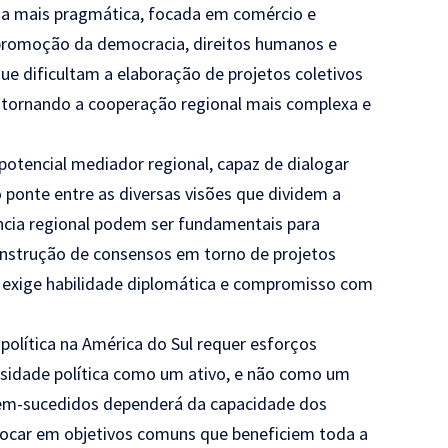
na mais pragmática, focada em comércio e
 promoção da democracia, direitos humanos e
ue dificultam a elaboração de projetos coletivos
 tornando a cooperação regional mais complexa e
potencial mediador regional, capaz de dialogar
 ponte entre as diversas visões que dividem a
ência regional podem ser fundamentais para
onstrução de consensos em torno de projetos
r exige habilidade diplomática e compromisso com
política na América do Sul requer esforços
rsidade política como um ativo, e não como um
 bem-sucedidos dependerá da capacidade dos
 focar em objetivos comuns que beneficiem toda a