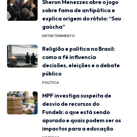
Sheron Menezzes abre o jogo
sobre fama de antipática e
explica origem do rótulo: “Sou
gaúcha”
ENTRETENIMENTO
Religião e política no Brasil:
como a fé influencia
decisões, eleições e o debate
público
POLÍTICA
MPF investiga suspeita de
desvio de recursos do
Fundeb: o que está sendo
apurado e quais podem ser os
impactos para a educação