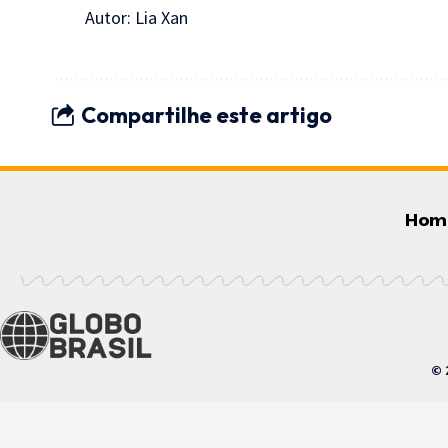
Autor:
Lia Xan
Compartilhe este artigo
Hom
© 2