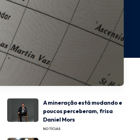
A mineração está mudando e
poucos perceberam, frisa
Daniel Mors
NOTÍCIAS