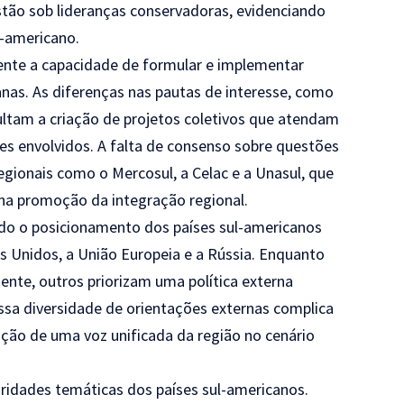
tão sob lideranças conservadoras, evidenciando
l-americano.
ente a capacidade de formular e implementar
canas. As diferenças nas pautas de interesse, como
cultam a criação de projetos coletivos que atendam
es envolvidos. A falta de consenso sobre questões
ionais como o Mercosul, a Celac e a Unasul, que
na promoção da integração regional.
iado o posicionamento dos países sul-americanos
s Unidos, a União Europeia e a Rússia. Enquanto
ente, outros priorizam uma política externa
ssa diversidade de orientações externas complica
ção de uma voz unificada da região no cenário
ridades temáticas dos países sul-americanos.