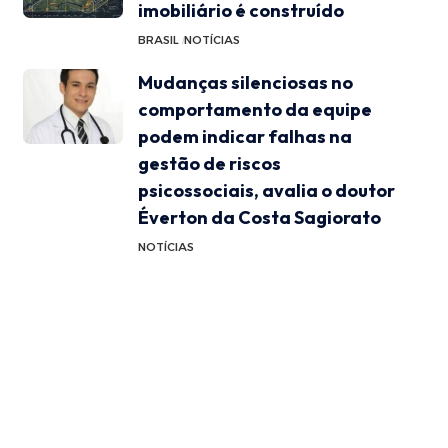
imobiliário é construído
BRASIL
NOTÍCIAS
Mudanças silenciosas no
comportamento da equipe
podem indicar falhas na
gestão de riscos
psicossociais, avalia o doutor
Éverton da Costa Sagiorato
NOTÍCIAS