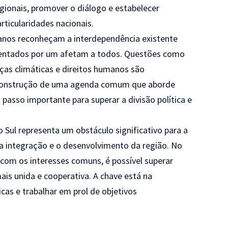
regionais, promover o diálogo e estabelecer
ticularidades nacionais.
icanos reconheçam a interdependência existente
rentados por um afetam a todos. Questões como
as climáticas e direitos humanos são
A construção de uma agenda comum que aborde
asso importante para superar a divisão política e
o Sul representa um obstáculo significativo para a
a integração e o desenvolvimento da região. No
com os interesses comuns, é possível superar
ais unida e cooperativa. A chave está na
cas e trabalhar em prol de objetivos