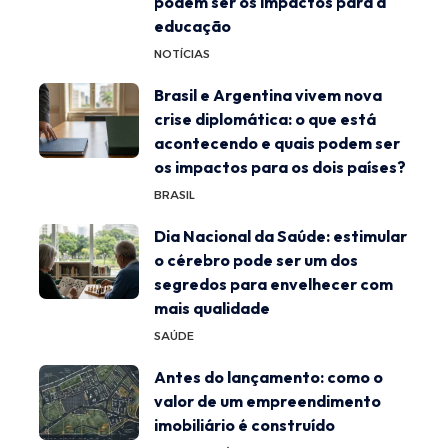
podem ser os impactos para a
educação
NOTÍCIAS
Brasil e Argentina vivem nova
crise diplomática: o que está
acontecendo e quais podem ser
os impactos para os dois países?
BRASIL
Dia Nacional da Saúde: estimular
o cérebro pode ser um dos
segredos para envelhecer com
mais qualidade
SAÚDE
Antes do lançamento: como o
valor de um empreendimento
imobiliário é construído