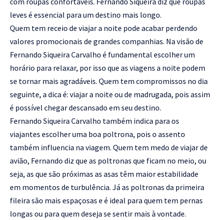
com roupas confortáveis. Fernando Siqueira diz que roupas
leves é essencial para um destino mais longo.
Quem tem receio de viajar a noite pode acabar perdendo
valores promocionais de grandes companhias. Na visão de
Fernando Siqueira Carvalho é fundamental escolher um
horário para relaxar, por isso que as viagens a noite podem
se tornar mais agradáveis. Quem tem compromissos no dia
seguinte, a dica é: viajar a noite ou de madrugada, pois assim
é possível chegar descansado em seu destino.
Fernando Siqueira Carvalho também indica para os
viajantes escolher uma boa poltrona, pois o assento
também influencia na viagem. Quem tem medo de viajar de
avião, Fernando diz que as poltronas que ficam no meio, ou
seja, as que são próximas as asas têm maior estabilidade
em momentos de turbulência. Já as poltronas da primeira
fileira são mais espaçosas e é ideal para quem tem pernas
longas ou para quem deseja se sentir mais à vontade.