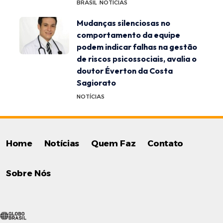
BRASIL
NOTÍCIAS
Mudanças silenciosas no
comportamento da equipe
podem indicar falhas na gestão
de riscos psicossociais, avalia o
doutor Éverton da Costa
Sagiorato
NOTÍCIAS
Home
Notícias
Quem Faz
Contato
Sobre Nós